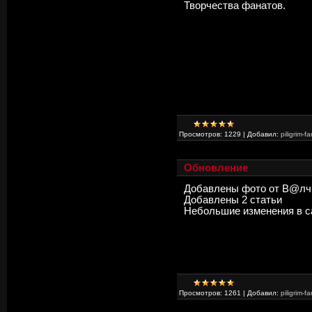
Творчества фанатов.
Просмотров:
1229
|
Добавил:
piligrim-fa
Обновление
Добавлены фото от В@лч
Добавлены 2 статьи
Небольшие изменения в с
Просмотров:
1261
|
Добавил:
piligrim-fa