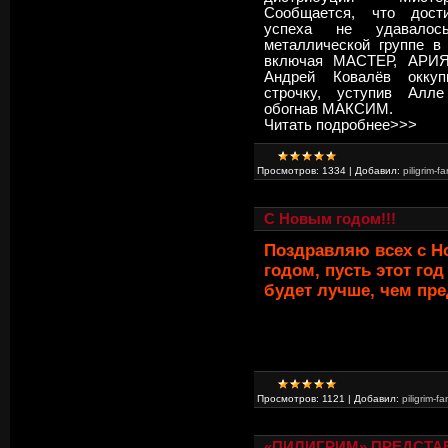
Сообщается, что дост
успеха не удавало
металлической группе в
включая МАСТЕР, АРИ
Андрей Ковалёв оккуп
строчку, уступив Алл
обогнав МАКСИМ.
Читать подробнее>>>
Просмотров:
1334
|
Добавил:
piligrim-fa
С Новым годом!!!
Поздравляю всех с 
годом, пусть этот год
будет лучше, чем пр
Просмотров:
1121
|
Добавил:
piligrim-fa
«ПИЛИГРИМ» ПРЕДСТА