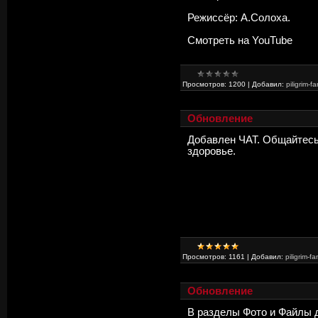
Режиссёр: А.Солоха.
Смотреть на YouTube
Просмотров:
1200
|
Добавил:
piligrim-fa
Обновление
Добавлен
ЧАТ
. Общайтесь
здоровье.
Просмотров:
1161
|
Добавил:
piligrim-fa
Обновление
В разделы Фото и Файлы