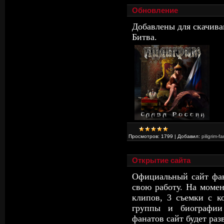
Обновление
Добавлены для скачива
Битва.
Просмотров:
1799
|
Добавил:
piligrim-fa
Открытие сайта
Официальный сайт фан
свою работу. На моме
клипов, 3 съемки с к
группы и биографии
фанатов сайт будет раз